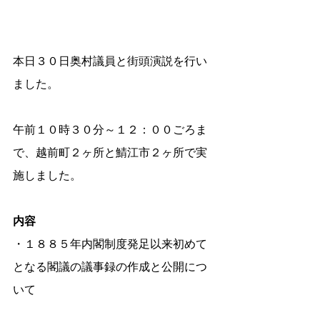
本日３０日奥村議員と街頭演説を行い
ました。
午前１０時３０分～１２：００ごろま
で、越前町２ヶ所と鯖江市２ヶ所で実
施しました。
内容
・１８８５年内閣制度発足以来初めて
となる閣議の議事録の作成と公開につ
いて