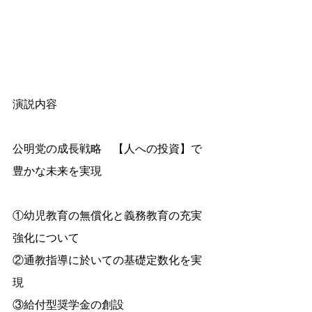
演説内容
公明党の成長戦略　【人への投資】で
豊かな未来を実現
①幼児教育の無償化と義務教育の充実
強化について
②通教指導に於いての基礎定数化を実
現
③給付型奨学金の創設