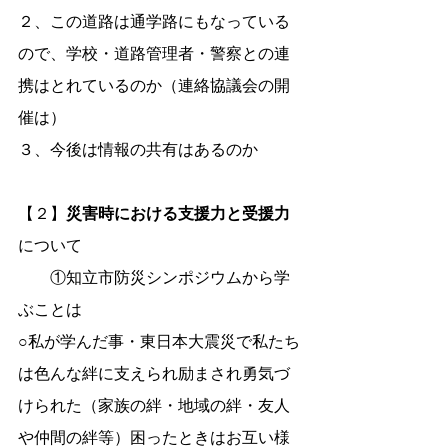
２、この道路は通学路にもなっている
ので、学校・道路管理者・警察との連
携はとれているのか（連絡協議会の開
催は）
３、今後は情報の共有はあるのか
【２】
災害時における支援力と受援力
について
　　①知立市防災シンポジウムから学
ぶことは
○私が学んだ事・東日本大震災で私たち
は色んな絆に支えられ励まされ勇気づ
けられた（家族の絆・地域の絆・友人
や仲間の絆等）困ったときはお互い様