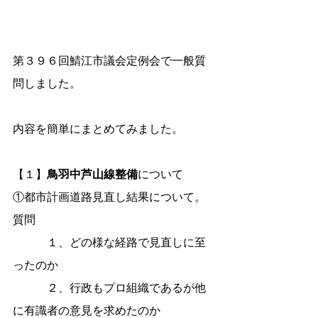
第３９６回鯖江市議会定例会で一般質
問しました。
内容を簡単にまとめてみました。
【１】
鳥羽中芦山線整備
について
①都市計画道路見直し結果について。
質問
　　　１、どの様な経路で見直しに至
ったのか
　　　２、行政もプロ組織であるが他
に有識者の意見を求めたのか