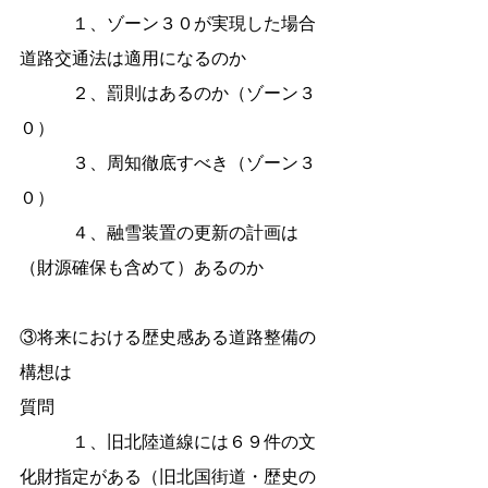
　　　１、ゾーン３０が実現した場合
道路交通法は適用になるのか
　　　２、罰則はあるのか（ゾーン３
０）
　　　３、周知徹底すべき（ゾーン３
０）
　　　４、融雪装置の更新の計画は
（財源確保も含めて）あるのか
③将来における歴史感ある道路整備の
構想は
質問
　　　１、旧北陸道線には６９件の文
化財指定がある（旧北国街道・歴史の