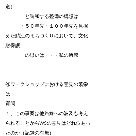
道）　
　　　　と調和する整備の構想は
　　　・５０年先・１００年先を見据
えた鯖江のまちづくりにおいて、文化
財保護
　　　　の思いは・・・私の所感
④ワークショップにおける意見の繁栄
は
質問
１、この事案は他路線への波及も考え
られることからWSの意見はどれ位あっ
たのか（記録の有無）