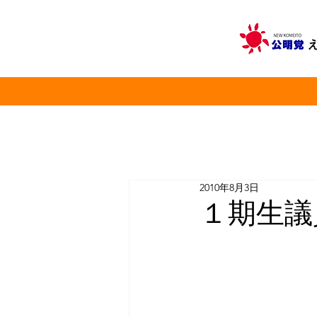
2010年8月3日
１期生議