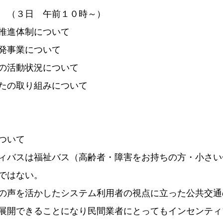
　（３日　午前１０時～）
推進体制について
発事業について
の活動状況について
たの取り組みについて
ついて
ィバスは福祉バス（高齢者・障害をお持ちの方・小さい
ではない。
の声を活かしたシステム利用者の視点に立った公共交通
展開できることになり民間業者にとってもインセンティ