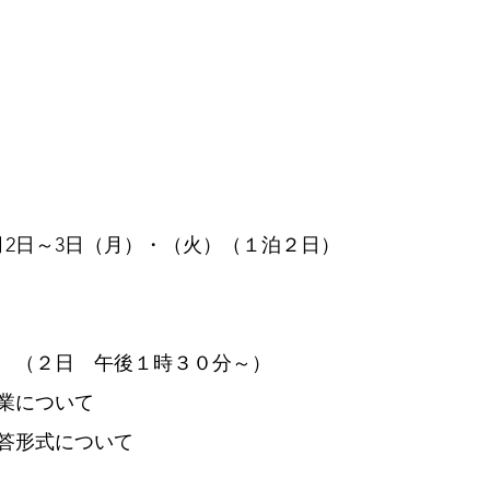
月2日～3日（月）・（火）（１泊２日）
　（２日　午後１時３０分～）
業について
答形式について