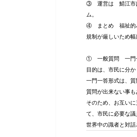
③　運営は　鯖江市
ム。
④　まとめ　福祉的
規制が厳しいため幅
①　一般質問　一門
目的は、市民に分か
一門一答形式は、質
質問が出来ない事も
そのため、お互いに
て、市民に必要な議
世界中の識者と対話