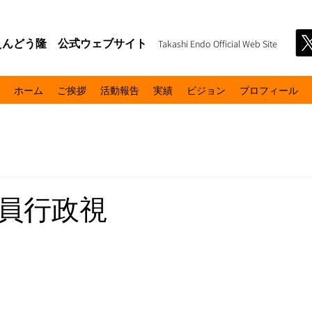
えんどう隆 公式ウェブサイト
Takashi Endo Official Web Site
ホーム
ご挨拶
活動報告
実績
ビジョン
プロフィール
員行政視