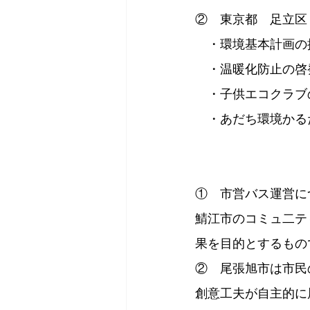
②　東京都　足立区
　・環境基本計画の
　・温暖化防止の啓
　・子供エコクラブ
　・あだち環境かる
①　市営バス運営に
鯖江市のコミュ二テ
果を目的とするもの
②　尾張旭市は市民
創意工夫が自主的に