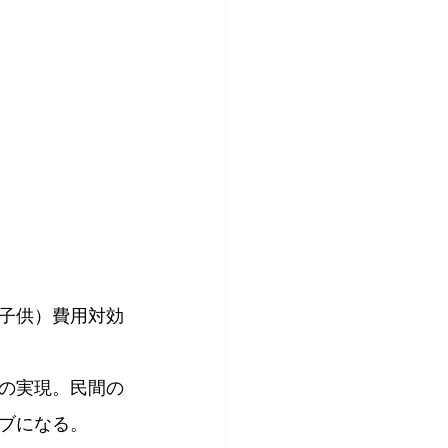
子供）費用対効
の実現。民間の
ブになる。