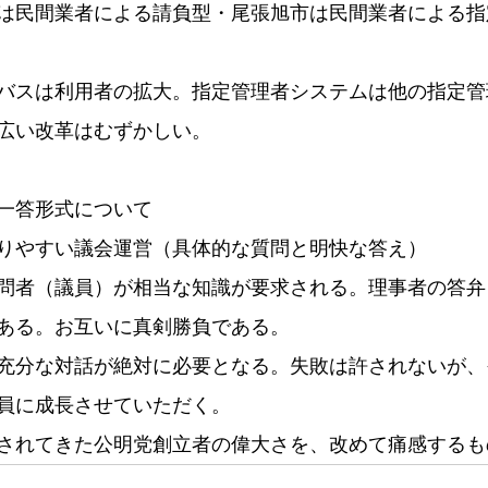
は民間業者による請負型・尾張旭市は民間業者による指
バスは利用者の拡大。指定管理者システムは他の指定管
広い改革はむずかしい。
一答形式について
りやすい議会運営（具体的な質問と明快な答え）
問者（議員）が相当な知識が要求される。理事者の答弁
ある。お互いに真剣勝負である。
充分な対話が絶対に必要となる。失敗は許されないが、
員に成長させていただく。
されてきた公明党創立者の偉大さを、改めて痛感するも