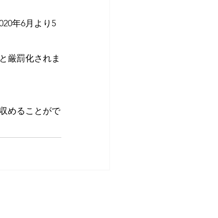
0年6月より5
加と厳罰化されま
収めることがで