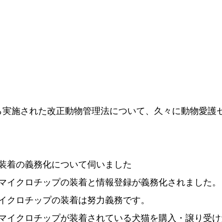
ら実施された改正動物管理法について、久々に動物愛護
装着の義務化について伺いました
マイクロチップの装着と情報登録が義務化されました。
イクロチップの装着は努力義務です。
マイクロチップが装着されている犬猫を購入・譲り受け