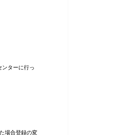
センターに行っ
た場合登録の変