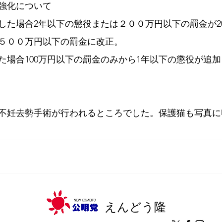
強化について
た場合2年以下の懲役または２００万円以下の罰金が202
５００万円以下の罰金に改正。
た場合100万円以下の罰金のみから1年以下の懲役が追
不妊去勢手術が行われるところでした。保護猫も写真に
えんどう隆