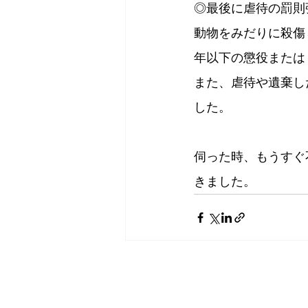
◎最後に虐待の罰則
動物をみだりに殺傷し
年以下の懲役または
また、虐待や遺棄し
した。
伺った時、もうすぐ
きました。