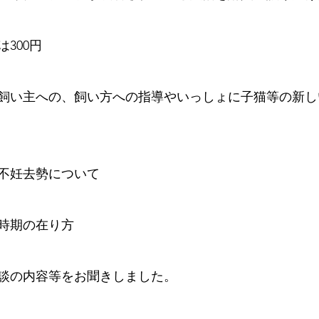
300円
飼い主への、飼い方への指導やいっしょに子猫等の新し
不妊去勢について
時期の在り方
談の内容等をお聞きしました。