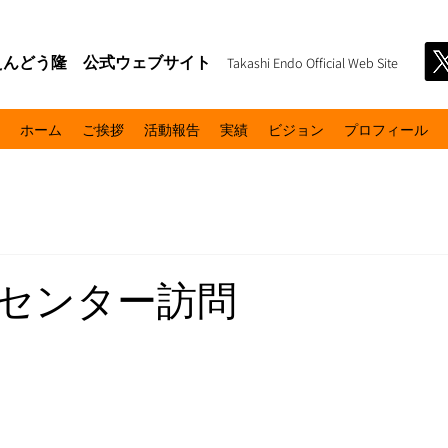
えんどう隆 公式ウェブサイト
Takashi Endo Official Web Site
ホーム
ご挨拶
活動報告
実績
ビジョン
プロフィール
センター訪問