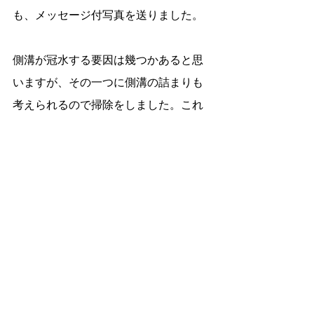
も、メッセージ付写真を送りました。
側溝が冠水する要因は幾つかあると思
いますが、その一つに側溝の詰まりも
考えられるので掃除をしました。これ
で、少し様子をみたいと思います。
（土木課もその他の要因も探してくだ
さい。）
えんどう隆