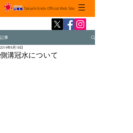
Takashi Endo Official Web Site
記事
2014年8月18日
側溝冠水について